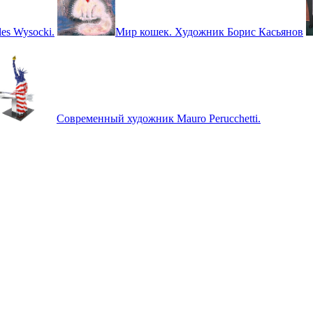
es Wysocki.
Мир кошек. Художник Борис Касьянов
Современный художник Mauro Perucchetti.