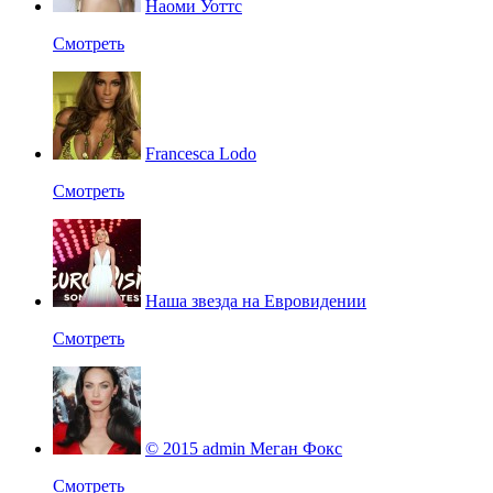
Наоми Уоттс
Смотреть
Francesca Lodo
Смотреть
Наша звезда на Евровидении
Смотреть
© 2015 admin Меган Фокс
Смотреть