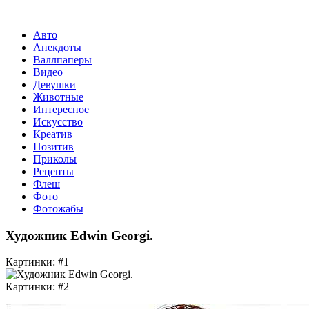
Авто
Анекдоты
Валлпаперы
Видео
Девушки
Животные
Интересное
Искусство
Креатив
Позитив
Приколы
Рецепты
Флеш
Фото
Фотожабы
Художник Edwin Georgi.
Картинки: #1
Картинки: #2