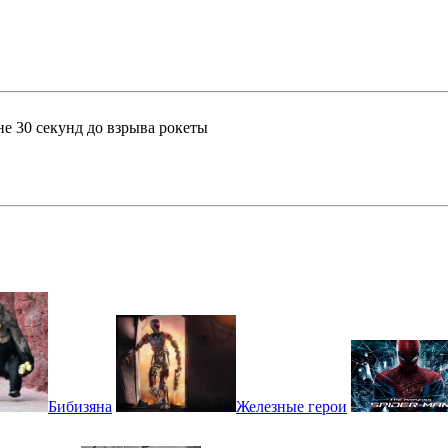
не 30 секунд до взрыва рокеты
Бибизяна
Железные герои