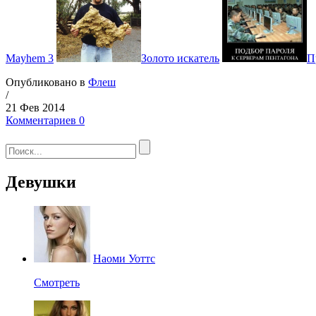
Mayhem 3
Золото искатель
П
Опубликовано в
Флеш
/
21 Фев 2014
Комментариев 0
Девушки
Наоми Уоттс
Смотреть