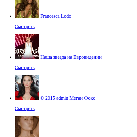
Francesca Lodo
Смотреть
Наша звезда на Евровидении
Смотреть
© 2015 admin Меган Фокс
Смотреть