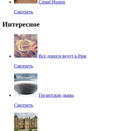
Cristal Huston
Смотреть
Интересное
Все дороги ведут в Рим
Смотреть
Гигантские дыры
Смотреть