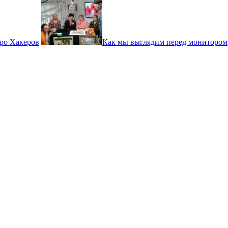
ро Хакеров
Как мы выглядим перед монитором