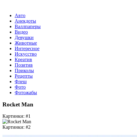
Авто
Анекдоты
Валлпаперы
Видео
Девушки
Животные
Интересное
Искусство
Креатив
Позитив
Приколы
Рецепты
Флеш
Фото
Фотожабы
Rocket Man
Картинки: #1
Картинки: #2