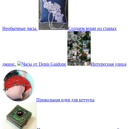
Необычные часы.
Создаем вещи из старых
джинс.
Часы от Denis Guidone
Интересная улица
Прикольная идея для кетчупа