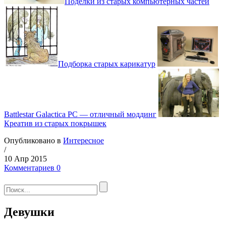
Поделки из старых компьютерных частей
Подборка старых карикатур
Battlestar Galactica PC — отличный моддинг
Креатив из старых покрышек
Опубликовано в
Интересное
/
10 Апр 2015
Комментариев 0
Девушки