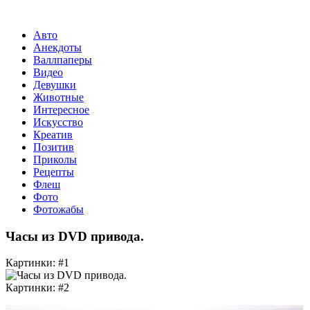
Авто
Анекдоты
Валлпаперы
Видео
Девушки
Животные
Интересное
Искусство
Креатив
Позитив
Приколы
Рецепты
Флеш
Фото
Фотожабы
Часы из DVD привода.
Картинки: #1
Картинки: #2