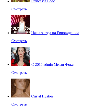
Francesca Lodo
Смотреть
Наша звезда на Евровидении
Смотреть
© 2015 admin Меган Фокс
Смотреть
Cristal Huston
Смотреть