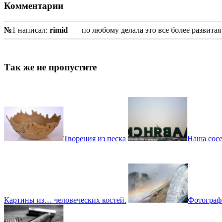
Комментарии
№
1 написал:
rimid
по любому делала это все более развитая
Так же не пропустите
Творения из песка
Наша сос
Картины из… человеческих костей.
Фотограф 