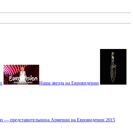
ах
Наша звезда на Евровидении
о — представительница Армении на Евровидении 2015