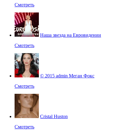
Смотреть
Наша звезда на Евровидении
Смотреть
© 2015 admin Меган Фокс
Смотреть
Cristal Huston
Смотреть