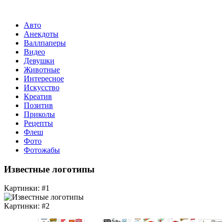
Авто
Анекдоты
Валлпаперы
Видео
Девушки
Животные
Интересное
Искусство
Креатив
Позитив
Приколы
Рецепты
Флеш
Фото
Фотожабы
Известные логотипы
Картинки: #1
Картинки: #2