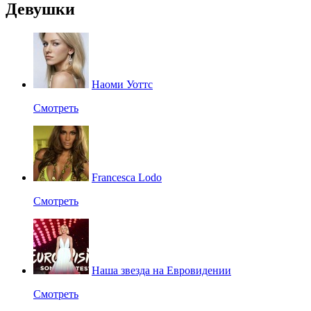
Девушки
Наоми Уоттс
Смотреть
Francesca Lodo
Смотреть
Наша звезда на Евровидении
Смотреть