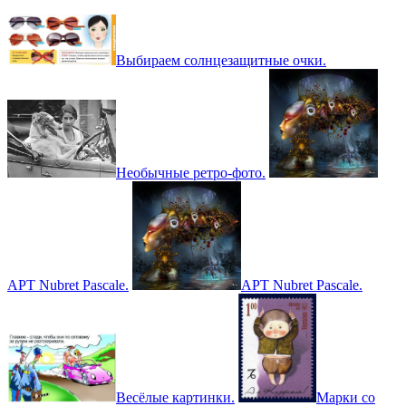
Выбираем солнцезащитные очки.
Необычные ретро-фото.
АРТ Nubret Pascale.
АРТ Nubret Pascale.
Весёлые картинки.
Марки со