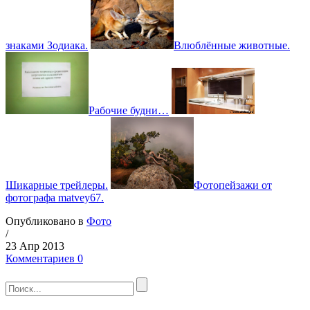
знаками Зодиака.
Влюблённые животные.
Рабочие будни…
Шикарные трейлеры.
Фотопейзажи от
фотографа matvey67.
Опубликовано в
Фото
/
23 Апр 2013
Комментариев 0