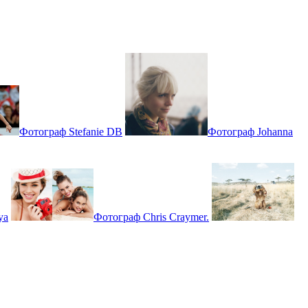
Фотограф Stefanie DB
Фотограф Johanna
ya
Фотограф Chris Craymer.