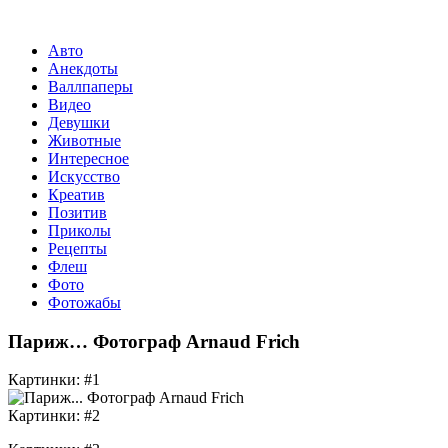
Авто
Анекдоты
Валлпаперы
Видео
Девушки
Животные
Интересное
Искусство
Креатив
Позитив
Приколы
Рецепты
Флеш
Фото
Фотожабы
Париж… Фотограф Arnaud Frich
Картинки: #1
Картинки: #2