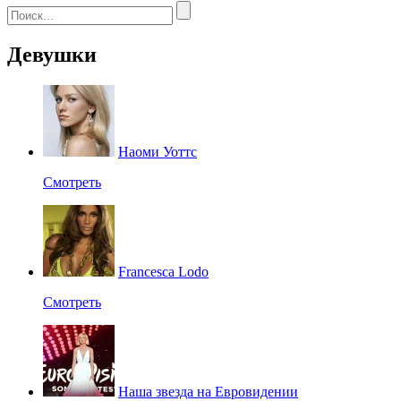
Девушки
Наоми Уоттс
Смотреть
Francesca Lodo
Смотреть
Наша звезда на Евровидении