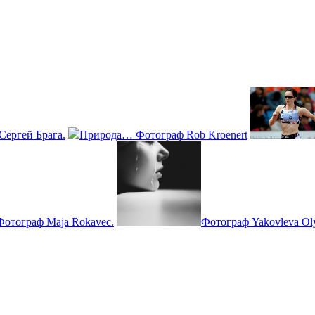
Сергей Брага.
Природа… Фотограф Rob Kroenert
Фотограф Maja Rokavec.
Фотограф Yakovleva Ol