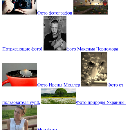
Фото фотографов
Потрясающие фото!
фото Максима Черномора
Фото Ирены Мюллер
Фото от
пользователя vyntt.
Фото природы Украины.
Мои фото