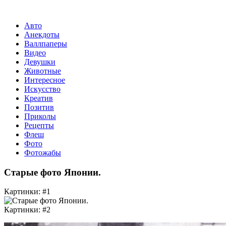
Авто
Анекдоты
Валлпаперы
Видео
Девушки
Животные
Интересное
Искусство
Креатив
Позитив
Приколы
Рецепты
Флеш
Фото
Фотожабы
Старые фото Японии.
Картинки: #1
Картинки: #2