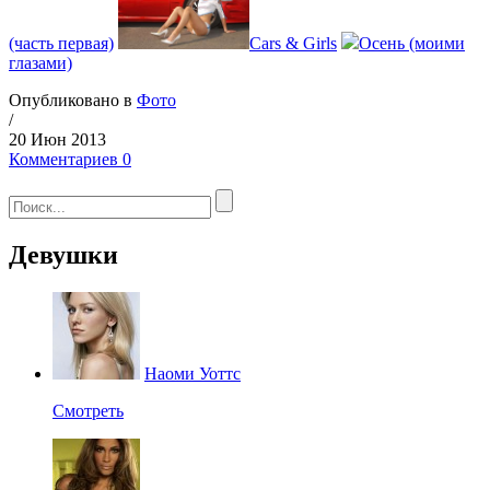
(часть первая)
Cars & Girls
Осень (моими
глазами)
Опубликовано в
Фото
/
20 Июн 2013
Комментариев 0
Девушки
Наоми Уоттс
Смотреть