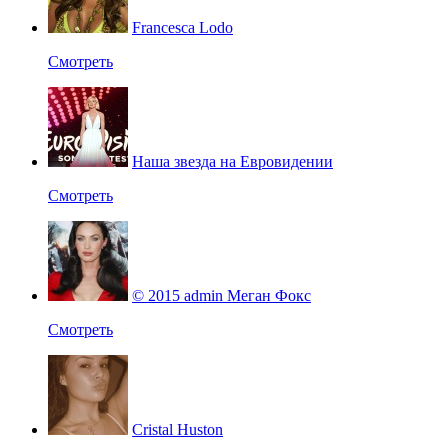
Francesca Lodo
Смотреть
Наша звезда на Евровидении
Смотреть
© 2015 admin Меган Фокс
Смотреть
Cristal Huston