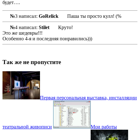
будет….
№
3 написал:
GoRelick
Паша ты просто кулл! (%
№
4 написал:
Stilet
Круто!
Это же шедевры!!!
Особенно 4-я и последняя понравились)))
Так же не пропустите
Первая персональная выставка, инсталляции
театральной живописи
Мои работы