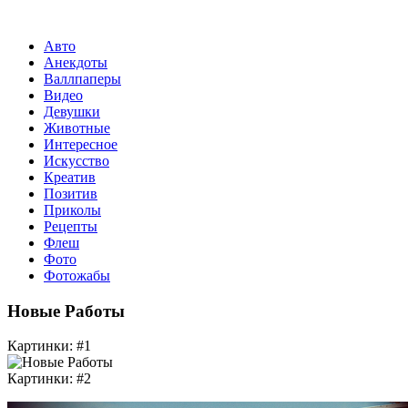
Авто
Анекдоты
Валлпаперы
Видео
Девушки
Животные
Интересное
Искусство
Креатив
Позитив
Приколы
Рецепты
Флеш
Фото
Фотожабы
Новые Работы
Картинки: #1
Картинки: #2