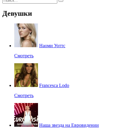
Девушки
Наоми Уоттс
Смотреть
Francesca Lodo
Смотреть
Наша звезда на Евровидении