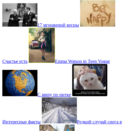
17 мгновений весны
Счастье есть
Emma Watson in Teen Vogue
С миру по нитке
Интересные факты
Редкий случай снега в