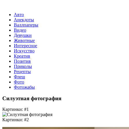
Авто
Анекдоты
Валлпаперы
Видео
Девушки
Животные
Интересное
Искусство
Креатив
Позитив
Приколы
Рецепты
Флеш
Фото
Фотожабы
Силуэтная фотография
Картинки: #1
Картинки: #2