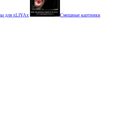
ы для xLIYAx
Смешные картинки