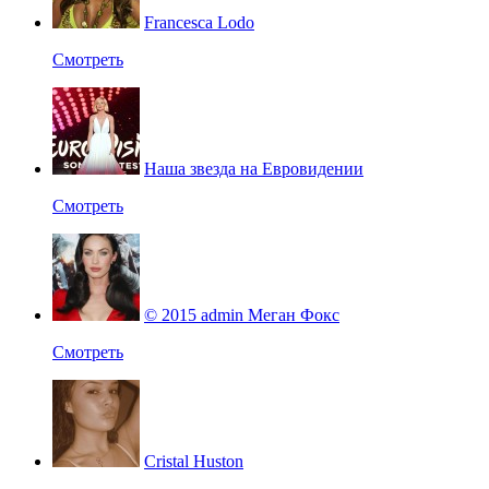
Francesca Lodo
Смотреть
Наша звезда на Евровидении
Смотреть
© 2015 admin Меган Фокс
Смотреть
Cristal Huston