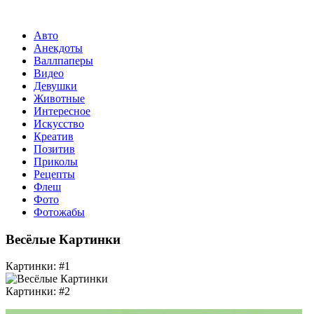
Авто
Анекдоты
Валлпаперы
Видео
Девушки
Животные
Интересное
Искусство
Креатив
Позитив
Приколы
Рецепты
Флеш
Фото
Фотожабы
Весёлые Картинки
Картинки: #1
Картинки: #2