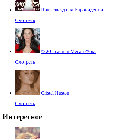
Наша звезда на Евровидении
Смотреть
© 2015 admin Меган Фокс
Смотреть
Cristal Huston
Смотреть
Интересное