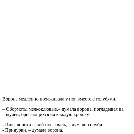
Ворона медленно похаживала у ног вместе с голубями.
– Обормоты мелкоклювые,– думала ворона, поглядывая на
голубей, бросающихся на каждую крошку.
- Ишь, воротит свой нос, тварь, – думали голуби.
- Придурки, – думала ворона.