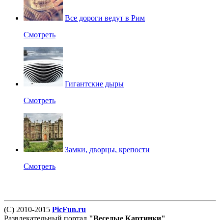
Все дороги ведут в Рим
Смотреть
Гигантские дыры
Смотреть
Замки, дворцы, крепости
Смотреть
(С) 2010-2015
PicFun.ru
Развлекательный портал
"Веселые Картинки"