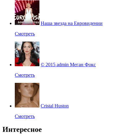
Наша звезда на Евровидении
Смотреть
© 2015 admin Меган Фокс
Смотреть
Cristal Huston
Смотреть
Интересное