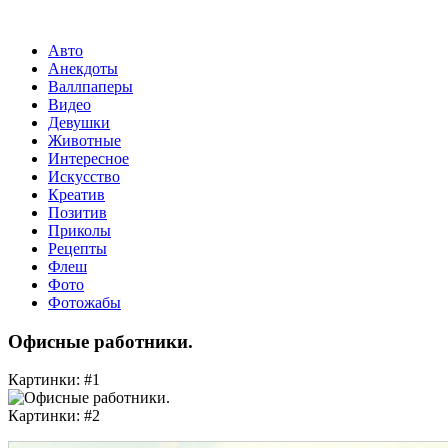
Авто
Анекдоты
Валлпаперы
Видео
Девушки
Животные
Интересное
Искусство
Креатив
Позитив
Приколы
Рецепты
Флеш
Фото
Фотожабы
Офисные работники.
Картинки: #1
Картинки: #2