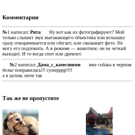
Комментарии
№
1 написал:
Рита
Ну вот как их фотографируют? Мой
только слышит звук выезжающего объектива или вспышку
сразу отворачивается или сбегает, или смазывает фото. Не
могу его подловить. А в режиме — животное, он не четкий
выходит. И то когда спит или дремлет.
№
2 написал:
Дама_с_камелиями
мне собака в черном
белье понравилась!!! супирррр!!!!
а в целом, ниче так
Так же не пропустите