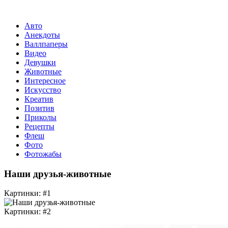
Авто
Анекдоты
Валлпаперы
Видео
Девушки
Животные
Интересное
Искусство
Креатив
Позитив
Приколы
Рецепты
Флеш
Фото
Фотожабы
Наши друзья-животные
Картинки: #1
Картинки: #2