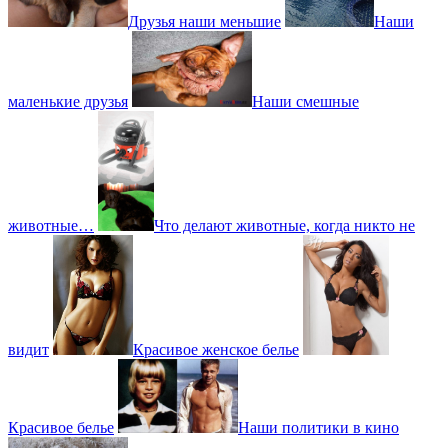
Друзья наши меньшие
Наши
маленькие друзья
Наши смешные
животные…
Что делают животные, когда никто не
видит
Красивое женское белье
Красивое белье
Наши политики в кино