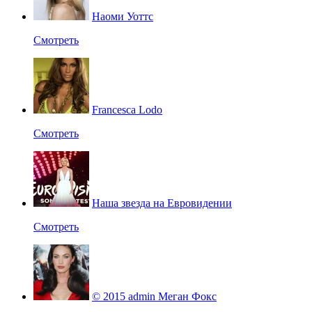
Наоми Уоттс
Смотреть
Francesca Lodo
Смотреть
Наша звезда на Евровидении
Смотреть
© 2015 admin Меган Фокс