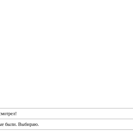
смотрел!
ые были. Выбираю.