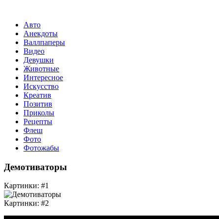
Авто
Анекдоты
Валлпаперы
Видео
Девушки
Животные
Интересное
Искусство
Креатив
Позитив
Приколы
Рецепты
Флеш
Фото
Фотожабы
Демотиваторы
Картинки: #1
Картинки: #2