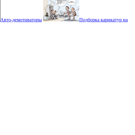
Авто-демотиваторы
Подборка карикатур на