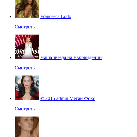
Francesca Lodo
Смотреть
Наша звезда на Евровидении
Смотреть
© 2015 admin Меган Фокс
Смотреть