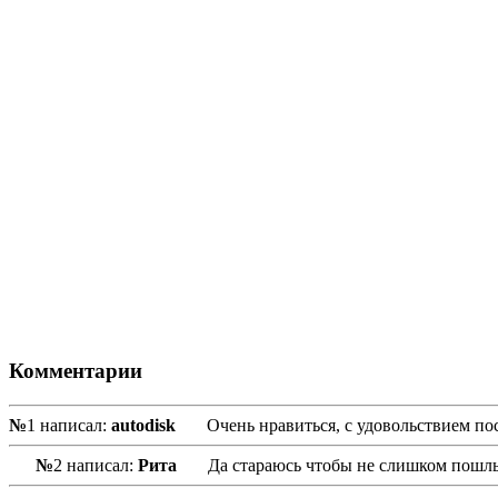
Комментарии
№
1 написал:
autodisk
Очень нравиться, с удовольствием по
№
2 написал:
Рита
Да стараюсь чтобы не слишком пошл