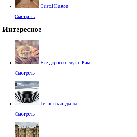
Cristal Huston
Смотреть
Интересное
Все дороги ведут в Рим
Смотреть
Гигантские дыры
Смотреть