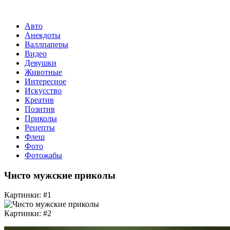
Авто
Анекдоты
Валлпаперы
Видео
Девушки
Животные
Интересное
Искусство
Креатив
Позитив
Приколы
Рецепты
Флеш
Фото
Фотожабы
Чисто мужские приколы
Картинки: #1
Картинки: #2