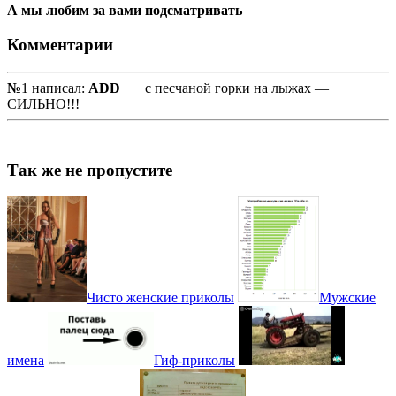
А мы любим за вами подсматривать
Комментарии
№
1 написал:
ADD
с песчаной горки на лыжах —
СИЛЬНО!!!
Так же не пропустите
Чисто женские приколы
Мужские
имена
Гиф-приколы