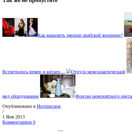
Так же не пропустите
Как выразить эмоции арабской женщине?
Встретились немец и китаец…
Отпуск межгалактический
мед оборудование
Фонтан невероятного цвета
Опубликовано в
Интересное
/
1 Янв 2013
Комментариев 0