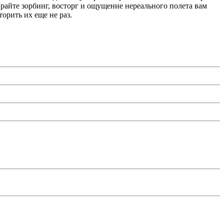
райте зорбинг, восторг и ощущение нереального полета вам
орить их еще не раз.