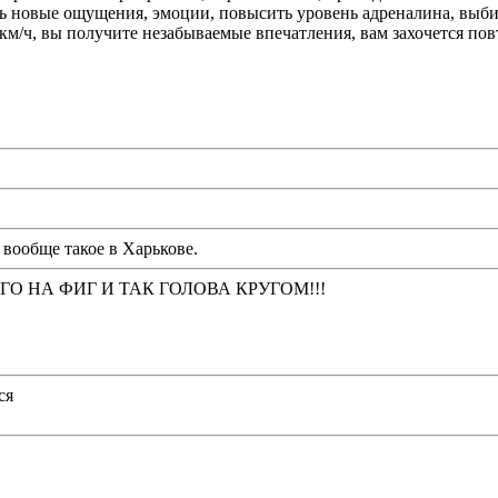
ь новые ощущения, эмоции, повысить уровень адреналина, выби
м/ч, вы получите незабываемые впечатления, вам захочется повт
и вообще такое в Харькове.
 НА ФИГ И ТАК ГОЛОВА КРУГОМ!!!
ся