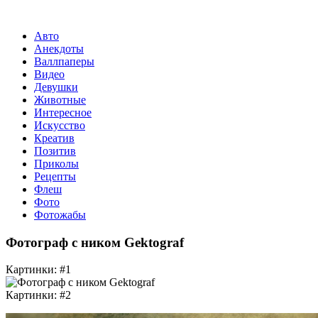
Авто
Анекдоты
Валлпаперы
Видео
Девушки
Животные
Интересное
Искусство
Креатив
Позитив
Приколы
Рецепты
Флеш
Фото
Фотожабы
Фотограф с ником Gektograf
Картинки: #1
Картинки: #2