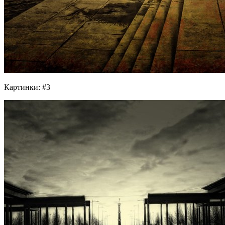
Картинки: #3