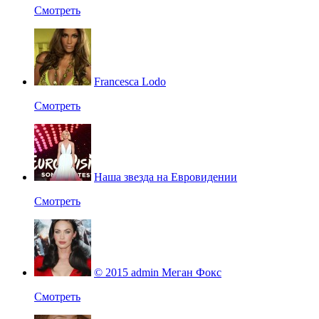
Смотреть
Francesca Lodo
Смотреть
Наша звезда на Евровидении
Смотреть
© 2015 admin Меган Фокс
Смотреть