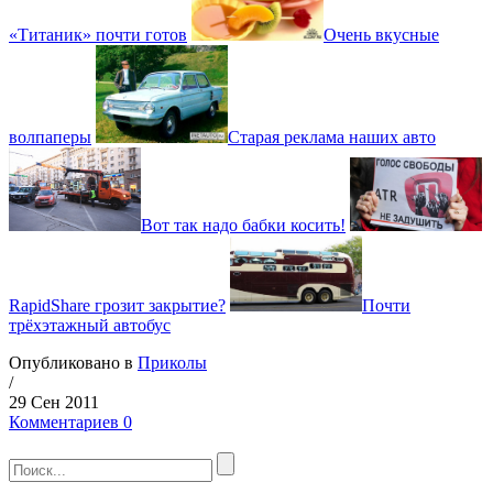
«Титаник» почти готов
Очень вкусные
волпаперы
Старая реклама наших авто
Вот так надо бабки косить!
RapidShare грозит закрытие?
Почти
трёхэтажный автобус
Опубликовано в
Приколы
/
29 Сен 2011
Комментариев 0