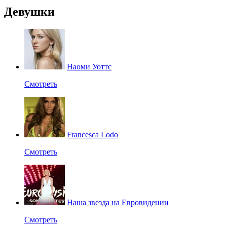
Девушки
Наоми Уоттс
Смотреть
Francesca Lodo
Смотреть
Наша звезда на Евровидении
Смотреть