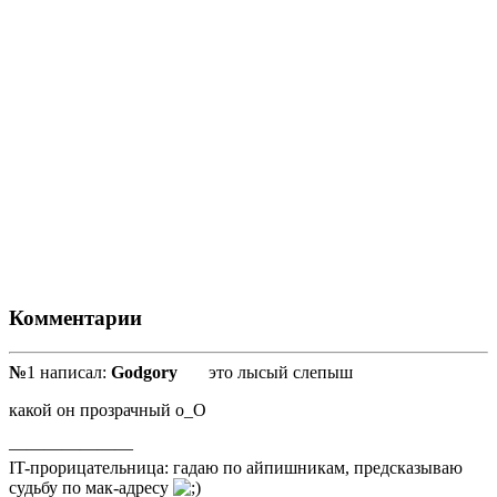
Комментарии
№
1 написал:
Godgory
это лысый слепыш
какой он прозрачный о_О
———————
IT-прорицательница: гадаю по айпишникам, предсказываю
судьбу по мак-адресу